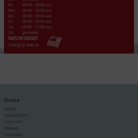
Di
:
09.00 - 18.00 uur
Wo
:
09.00 - 18.00 uur
Do
:
09.00 - 18.00 uur
Vr
:
09.00 - 20.00 uur
Za
:
09.00 - 17.00 uur
Zo:
gesloten
NIEUWSBRIEF
Schrijf je hier in
Home
Home
Assortiment
Over ons
Nieuws
Inspiratie