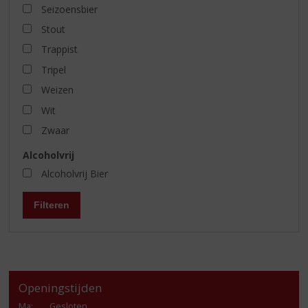
Seizoensbier
Stout
Trappist
Tripel
Weizen
Wit
Zwaar
Alcoholvrij
Alcoholvrij Bier
Filteren
Openingstijden
Ma
:
Gesloten