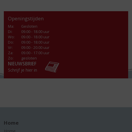
Openingstijden
Ma
:
Gesloten
Di
:
09.00 - 18.00 uur
Wo
:
09.00 - 18.00 uur
Do
:
09.00 - 18.00 uur
Vr
:
09.00 - 20.00 uur
Za
:
09.00 - 17.00 uur
Zo:
gesloten
NIEUWSBRIEF
Schrijf je hier in
Home
Home