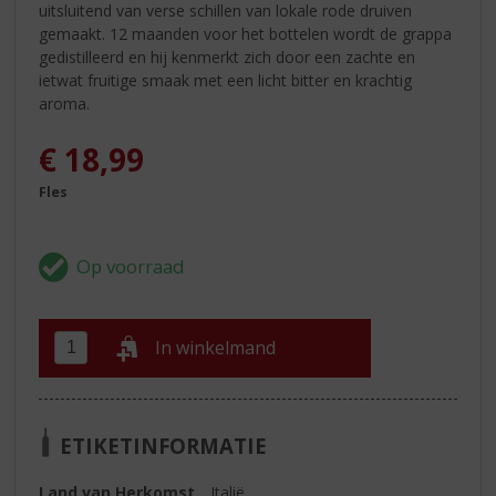
uitsluitend van verse schillen van lokale rode druiven
gemaakt. 12 maanden voor het bottelen wordt de grappa
gedistilleerd en hij kenmerkt zich door een zachte en
ietwat fruitige smaak met een licht bitter en krachtig
aroma.
€
18,99
Fles
In winkelmand
ETIKETINFORMATIE
Land van Herkomst
Italië