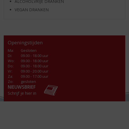
ALCOHOLVRIJE DRANKEN
VEGAN DRANKEN
Openingstijden
Ma
:
Gesloten
Di
:
09.00 - 18.00 uur
Wo
:
09.00 - 18.00 uur
Do
:
09.00 - 18.00 uur
Vr
:
09.00 - 20.00 uur
Za
:
09.00 - 17.00 uur
Zo:
gesloten
NIEUWSBRIEF
Schrijf je hier in