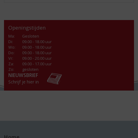
Openingstijden
Ma
:
Gesloten
Di
:
09.00 - 18.00 uur
Wo
:
09.00 - 18.00 uur
Do
:
09.00 - 18.00 uur
Vr
:
09.00 - 20.00 uur
Za
:
09.00 - 17.00 uur
Zo:
gesloten
NIEUWSBRIEF
Schrijf je hier in
Home