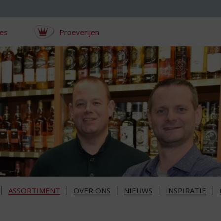
ces
Proeverijen
ASSORTIMENT
OVER ONS
NIEUWS
INSPIRATIE