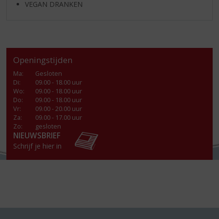
VEGAN DRANKEN
Openingstijden
Ma
:
Gesloten
Di
:
09.00 - 18.00 uur
Wo
:
09.00 - 18.00 uur
Do
:
09.00 - 18.00 uur
Vr
:
09.00 - 20.00 uur
Za
:
09.00 - 17.00 uur
Zo:
gesloten
NIEUWSBRIEF
Schrijf je hier in