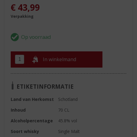
€
43,99
Verpakking
In winkelmand
ETIKETINFORMATIE
Land van Herkomst
Schotland
Inhoud
70 CL
Alcoholpercentage
45.8% vol
Soort whisky
Single Malt