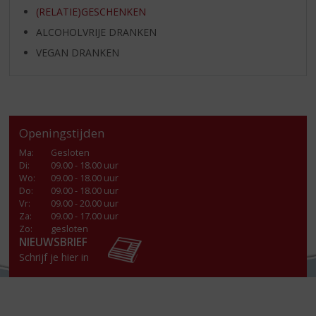
(RELATIE)GESCHENKEN
ALCOHOLVRIJE DRANKEN
VEGAN DRANKEN
Openingstijden
Ma
:
Gesloten
Di
:
09.00 - 18.00 uur
Wo
:
09.00 - 18.00 uur
Do
:
09.00 - 18.00 uur
Vr
:
09.00 - 20.00 uur
Za
:
09.00 - 17.00 uur
Zo:
gesloten
NIEUWSBRIEF
Schrijf je hier in