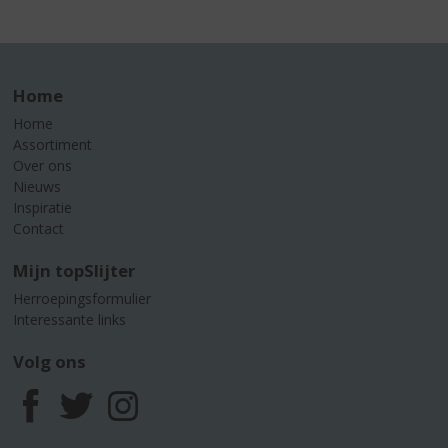
Home
Home
Assortiment
Over ons
Nieuws
Inspiratie
Contact
Mijn topSlijter
Herroepingsformulier
Interessante links
Volg ons
F
T
I