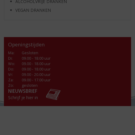
ALCOHOLVRIJE DRANKEN
VEGAN DRANKEN
Openingstijden
Ma
:
Gesloten
Di
:
09.00 - 18.00 uur
Wo
:
09.00 - 18.00 uur
Do
:
09.00 - 18.00 uur
Vr
:
09.00 - 20.00 uur
Za
:
09.00 - 17.00 uur
Zo:
gesloten
NIEUWSBRIEF
Schrijf je hier in