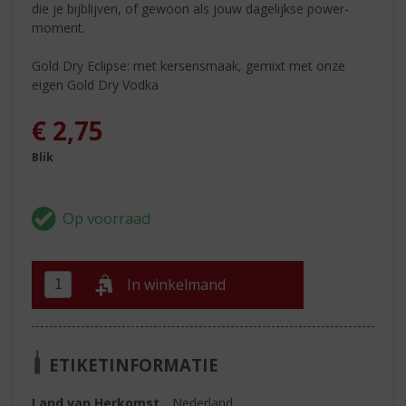
die je bijblijven, of gewoon als jouw dagelijkse power-
moment.
Gold Dry Eclipse: met kersensmaak, gemixt met onze
eigen Gold Dry Vodka
€
2,75
Blik
In winkelmand
ETIKETINFORMATIE
Land van Herkomst
Nederland