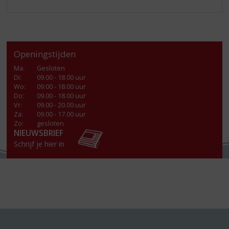
Openingstijden
Ma
:
Gesloten
Di
:
09.00 - 18.00 uur
Wo
:
09.00 - 18.00 uur
Do
:
09.00 - 18.00 uur
Vr
:
09.00 - 20.00 uur
Za
:
09.00 - 17.00 uur
Zo:
gesloten
NIEUWSBRIEF
Schrijf je hier in