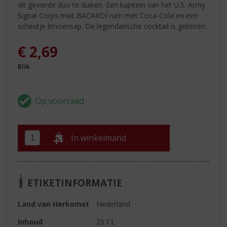
dit gevierde duo te duiken. Een kapitein van het U.S. Army
Signal Corps mixt BACARDÍ rum met Coca-Cola en een
scheutje limoensap. De legendarische cocktail is geboren.
€
2,69
Blik
In winkelmand
ETIKETINFORMATIE
Land van Herkomst
Nederland
Inhoud
25 CL