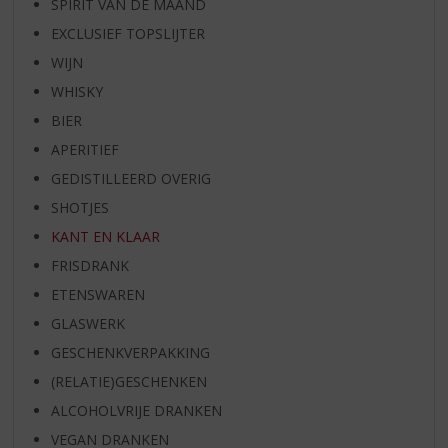
SPIRIT VAN DE MAAND
EXCLUSIEF TOPSLIJTER
WIJN
WHISKY
BIER
APERITIEF
GEDISTILLEERD OVERIG
SHOTJES
KANT EN KLAAR
FRISDRANK
ETENSWAREN
GLASWERK
GESCHENKVERPAKKING
(RELATIE)GESCHENKEN
ALCOHOLVRIJE DRANKEN
VEGAN DRANKEN