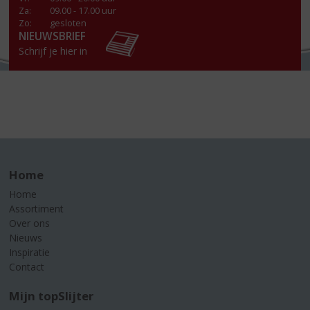
Za
:
09.00 - 17.00 uur
Zo:
gesloten
NIEUWSBRIEF
Schrijf je hier in
Home
Home
Assortiment
Over ons
Nieuws
Inspiratie
Contact
Mijn topSlijter