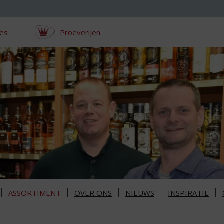
ces
Proeverijen
ASSORTIMENT
OVER ONS
NIEUWS
INSPIRATIE