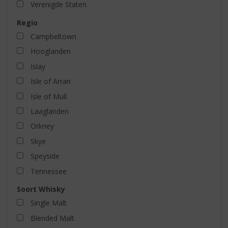
Verenigde Staten
Regio
Campbeltown
Hooglanden
Islay
Isle of Arran
Isle of Mull
Laaglanden
Orkney
Skye
Speyside
Tennessee
Soort Whisky
Single Malt
Blended Malt