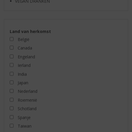
VEGAN DRANKEN
Land van herkomst
België
Canada
Engeland
Ierland
India
Japan
Nederland
Roemenië
Schotland
Spanje
Taiwan