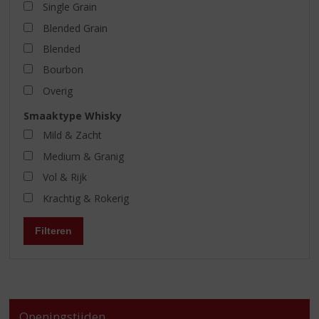
Single Grain
Blended Grain
Blended
Bourbon
Overig
Smaaktype Whisky
Mild & Zacht
Medium & Granig
Vol & Rijk
Krachtig & Rokerig
Filteren
Openingstijden