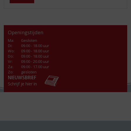
Openingstijden
Ma
:
Gesloten
Di
:
09.00 - 18.00 uur
Wo
:
09.00 - 18.00 uur
Do
:
09.00 - 18.00 uur
Vr
:
09.00 - 20.00 uur
Za
:
09.00 - 17.00 uur
Zo:
gesloten
NIEUWSBRIEF
Schrijf je hier in