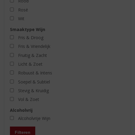
Rood
Rosé
Wit
Smaaktype Wijn
Fris & Droog
Fris & Vriendelijk
Fruitig & Zacht
Licht & Zoet
Robuust & Intens
Soepel & Subtiel
Stevig & Kruidig
Vol & Zoet
Alcoholvrij
Alcoholvrije Wijn
Filteren