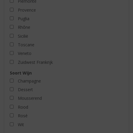
Piëmonte
Provence
Puglia
Rhône
Sicilië
Toscane
Veneto
Zuidwest Frankrijk
Soort Wijn
Champagne
Dessert
Mousserend
Rood
Rosé
Wit