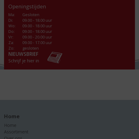
Openingstijden
Ma
:
Gesloten
Di
:
09.00 - 18.00 uur
Wo
:
09.00 - 18.00 uur
Do
:
09.00 - 18.00 uur
Vr
:
09.00 - 20.00 uur
Za
:
09.00 - 17.00 uur
Zo:
gesloten
NIEUWSBRIEF
Schrijf je hier in
Home
Home
Assortiment
Over ons