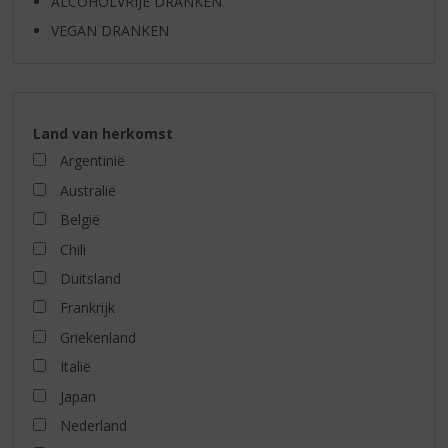
ALCOHOLVRIJE DRANKEN
VEGAN DRANKEN
Land van herkomst
Argentinië
Australië
België
Chili
Duitsland
Frankrijk
Griekenland
Italië
Japan
Nederland