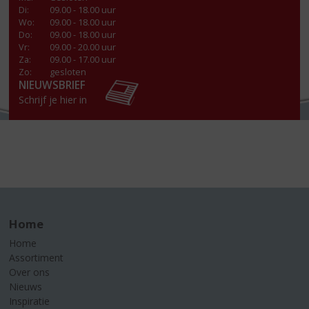
Di
:
09.00 - 18.00 uur
Wo
:
09.00 - 18.00 uur
Do
:
09.00 - 18.00 uur
Vr
:
09.00 - 20.00 uur
Za
:
09.00 - 17.00 uur
Zo:
gesloten
NIEUWSBRIEF
Schrijf je hier in
Home
Home
Assortiment
Over ons
Nieuws
Inspiratie