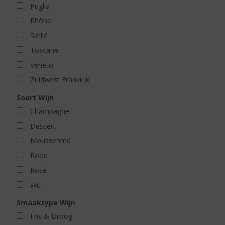
Puglia
Rhône
Sicilië
Toscane
Veneto
Zuidwest Frankrijk
Soort Wijn
Champagne
Dessert
Mousserend
Rood
Rosé
Wit
Smaaktype Wijn
Fris & Droog