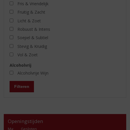
Fris & Vriendelijk
Fruitig & Zacht
Licht & Zoet
Robuust & Intens
Soepel & Subtiel
Stevig & Kruidig
Vol & Zoet
Alcoholvrij
Alcoholvrije Wijn
Filteren
Openingstijden
Ma
:
Gesloten