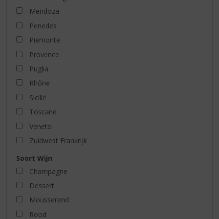
Mendoza
Penedes
Piëmonte
Provence
Puglia
Rhône
Sicilië
Toscane
Veneto
Zuidwest Frankrijk
Soort Wijn
Champagne
Dessert
Mousserend
Rood