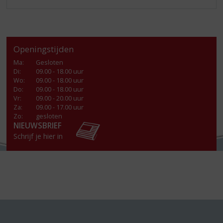
Openingstijden
Ma
:
Gesloten
Di
:
09.00 - 18.00 uur
Wo
:
09.00 - 18.00 uur
Do
:
09.00 - 18.00 uur
Vr
:
09.00 - 20.00 uur
Za
:
09.00 - 17.00 uur
Zo:
gesloten
NIEUWSBRIEF
Schrijf je hier in