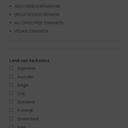
GESCHENKVERPAKKING
(RELATIE)GESCHENKEN
ALCOHOLVRIJE DRANKEN
VEGAN DRANKEN
Land van herkomst
Argentinië
Australië
België
Chili
Duitsland
Frankrijk
Griekenland
Italië