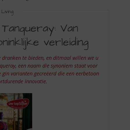
Living
 Tanqueray: Van
ninklijke verleiding
e dranken te bieden, en ditmaal willen we u
nqueray, een naam die synoniem staat voor
e gin varianten gecreëerd die een eerbetoon
oortdurende innovatie.