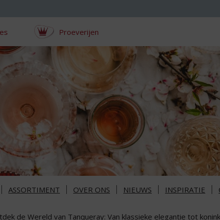
ces
Proeverijen
ASSORTIMENT
OVER ONS
NIEUWS
INSPIRATIE
dek de Wereld van Tanqueray: Van klassieke elegantie tot koninkl