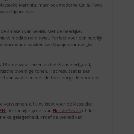
 klassieke Martini's, maar ook moderne Gin & Tonic
ware fijnproever.
 de smaken van Sevilla. Met de heerlijke,
nieke mediterrane twist. Perfect voor een heerlijk
e verwarmende smaken van Spanje naar uw glas.
's 19e-eeuwse reizen en het Franse erfgoed,
tische bloemige tonen. Het resultaat is een
d van vanille en met de tonic zorgt dit voor een
te verwennen. Of u nu kiest voor de klassieke
TEN
, de zonnige groet van
Flor de Sevilla
of de
or elke gelegenheid. Proef de wereld van