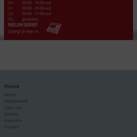
Do
:
09.00 - 18.00 uur
Vr
:
09.00 - 20.00 uur
Za
:
09.00 - 17.00 uur
Zo:
gesloten
NIEUWSBRIEF
Schrijf je hier in
Home
Home
Assortiment
Over ons
Nieuws
Inspiratie
Contact