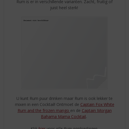
Rum is er in verschillende varianten. Zacht, fruitig of
juist heel sterk!
U kunt Rum puur drinken maar Rum is ook lekker te
mixen in een Cocktail! Ontmoet de
Captain Fox White
Rum and the frozen mango
en de
Captain Morgan
Bahama Mama Cocktail
.
Klik
hier
voor alle Rum aanbiedingen.