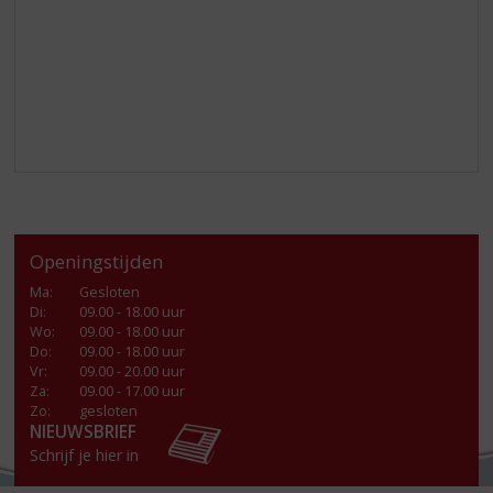
Openingstijden
Ma
:
Gesloten
Di
:
09.00 - 18.00 uur
Wo
:
09.00 - 18.00 uur
Do
:
09.00 - 18.00 uur
Vr
:
09.00 - 20.00 uur
Za
:
09.00 - 17.00 uur
Zo:
gesloten
NIEUWSBRIEF
Schrijf je hier in