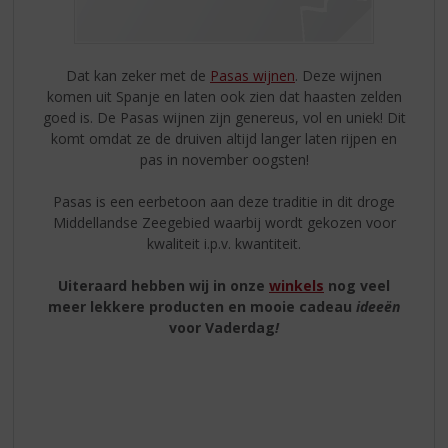
Dat kan zeker met de
Pasas wijnen
. Deze wijnen
komen uit Spanje en laten ook zien dat haasten zelden
goed is. De Pasas wijnen zijn genereus, vol en uniek! Dit
komt omdat ze de druiven altijd langer laten rijpen en
pas in november oogsten!
Pasas is een eerbetoon aan deze traditie in dit droge
Middellandse Zeegebied waarbij wordt gekozen voor
kwaliteit i.p.v. kwantiteit.
Uiteraard hebben wij in onze
winkels
nog veel
meer lekkere producten en mooie cadeau
ideeën
voor Vaderdag
!