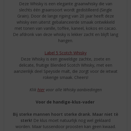
Deze Whisky is een elegante graanwhisky die van
slechts één graansoort wordt gedistilleerd (Single
Grain). Door de lange rijping van 20 jaar heeft deze
whisky een uiterst gebalanceerde smaak ontwikkeld
met tonen van vanille, toffee, kaneel, kokos en cacao.
De afdronk van deze whisky is lekker zacht en blijft lang
hangen.
Label 5 Scotch Whisky
Deze Whisky is een geweldige zachte, zoete en
delicate, fruitige Blended Scotch Whisky, met een
aanzienlijk deel Speyside malt, die zorgt voor de ietwat
rokerige smaak. Cheers!
Klik
hier
voor alle Whisky aanbiedingen
Voor de handige-klus-vader
Bij sterke mannen hoort sterke drank. Maar niet tè
sterk!
De klus moet natuurlijk nog wel geklaard
worden. Maar tussendoor proosten kan geen kwaad.