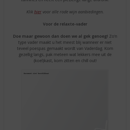
Klik
hier
voor alle rode wijn aanbiedingen.
Voor de relaxte-vader
Doe maar gewoon dan doen we al gek genoeg!
Zo’n
type vader maakt u het meest blij wanneer er niet
teveel poespas gemaakt wordt van Vaderdag. Kom
gezellig langs, pak meteen wat lekkers mee uit de
(koel)kast, kom zitten en chill out!