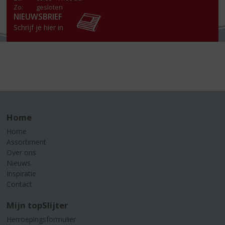
Zo:
gesloten
NIEUWSBRIEF
Schrijf je hier in
Home
Home
Assortiment
Over ons
Nieuws
Inspiratie
Contact
Mijn topSlijter
Herroepingsformulier