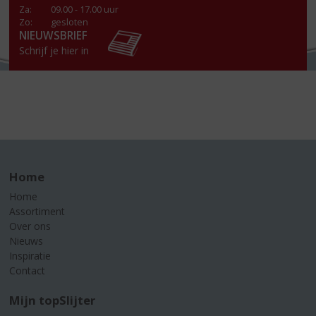
Za
:
09.00 - 17.00 uur
Zo:
gesloten
NIEUWSBRIEF
Schrijf je hier in
Home
Home
Assortiment
Over ons
Nieuws
Inspiratie
Contact
Mijn topSlijter