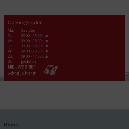
Openingstijden
Ma
:
Gesloten
Di
:
09.00 - 18.00 uur
Wo
:
09.00 - 18.00 uur
Do
:
09.00 - 18.00 uur
Vr
:
09.00 - 20.00 uur
Za
:
09.00 - 17.00 uur
Zo:
gesloten
NIEUWSBRIEF
Schrijf je hier in
Home