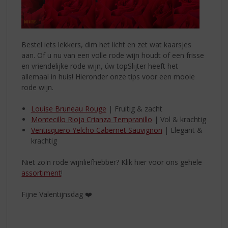
Bestel iets lekkers, dim het licht en zet wat kaarsjes
aan. Of u nu van een volle rode wijn houdt of een frisse
en vriendelijke rode wijn, úw topSlijter heeft het
allemaal in huis! Hieronder onze tips voor een mooie
rode wijn.
Louise Bruneau Rouge
| Fruitig & zacht
Montecillo Rioja Crianza Tempranillo
| Vol & krachtig
Ventisquero Yelcho Cabernet Sauvignon
| Elegant &
krachtig
Niet zo'n rode wijnliefhebber? Klik hier voor ons gehele
assortiment
!
Fijne Valentijnsdag ❤️