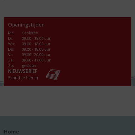
Openingstijden
Ma
:
Gesloten
Di
:
09.00 - 18.00 uur
Wo
:
09.00 - 18.00 uur
Do
:
09.00 - 18.00 uur
Vr
:
09.00 - 20.00 uur
Za
:
09.00 - 17.00 uur
Zo:
gesloten
NIEUWSBRIEF
Schrijf je hier in
Home