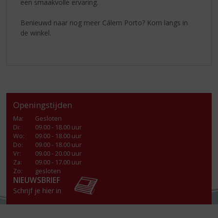
een smaakvolle ervaring.
Benieuwd naar nog meer Cálem Porto? Kom langs in
de winkel.
Openingstijden
Ma
:
Gesloten
Di
:
09.00 - 18.00 uur
Wo
:
09.00 - 18.00 uur
Do
:
09.00 - 18.00 uur
Vr
:
09.00 - 20.00 uur
Za
:
09.00 - 17.00 uur
Zo:
gesloten
NIEUWSBRIEF
Schrijf je hier in