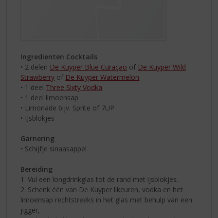
Ingredienten Cocktails
• 2 delen
De Kuyper Blue Curaçao
of
De Kuyper Wild
Strawberry
of
De Kuyper Watermelon
• 1 deel
Three Sixty Vodka
• 1 deel limoensap
• Limonade bijv. Sprite of 7UP
• IJsblokjes
Garnering
• Schijfje sinaasappel
Bereiding
1. Vul een longdrinkglas tot de rand met ijsblokjes.
2. Schenk één van De Kuyper likeuren, vodka en het
limoensap rechtstreeks in het glas met behulp van een
jigger,