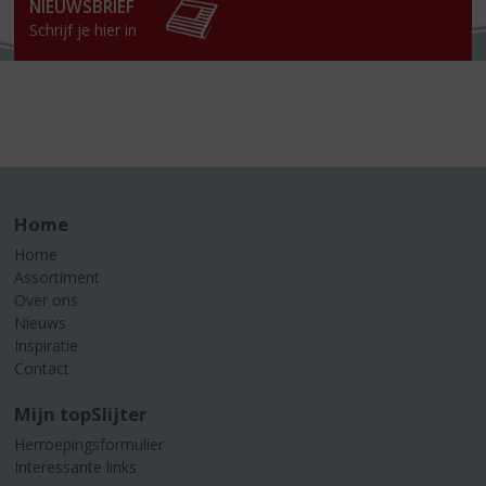
NIEUWSBRIEF
Schrijf je hier in
Home
Home
Assortiment
Over ons
Nieuws
Inspiratie
Contact
Mijn topSlijter
Herroepingsformulier
Interessante links