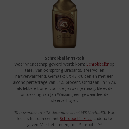
Schrobbelèr 11-tal!
Waar vriendschap gevierd wordt komt
Schrobbelèr
op
tafel. Van oorsprong Brabants, sfeervol en
hartverwarmend. Gemaakt uit 43 kruiden en met een
alcoholpercentage van 21,5 procent. Ontstaan, in 1973,
als lekkere borrel voor de gevoelige maag, bleek de
ontdekking van Jan Wassing een gewaardeerde
sfeerverhoger.
20 november t/m 18 december is het WK Voetbal
⚽
.
Hoe
leuk is het dan om het
Schrobbelèr Elftal
cadeau te
geven. Vier het samen, met Schrobbelèr!