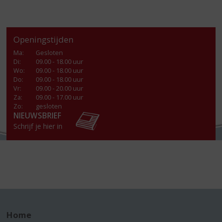
Openingstijden
Ma
:
Gesloten
Di
:
09.00 - 18.00 uur
Wo
:
09.00 - 18.00 uur
Do
:
09.00 - 18.00 uur
Vr
:
09.00 - 20.00 uur
Za
:
09.00 - 17.00 uur
Zo:
gesloten
NIEUWSBRIEF
Schrijf je hier in
Home