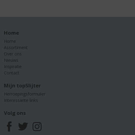
Home
Home
Assortiment
Over ons
Nieuws
Inspiratie
Contact
Mijn topSlijter
Herroepingsformulier
Interessante links
Volg ons
F
T
I