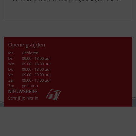
Openingstijden
Ma
:
Gesloten
Di
:
09.00 - 18.00 uur
Wo
:
09.00 - 18.00 uur
Do
:
09.00 - 18.00 uur
Vr
:
09.00 - 20.00 uur
Za
:
09.00 - 17.00 uur
Zo:
gesloten
NIEUWSBRIEF
Schrijf je hier in