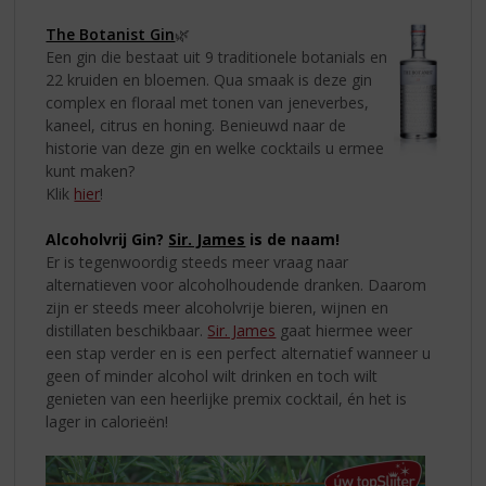
The Botanist Gin
🌿
Een gin die bestaat uit 9 traditionele botanials en
22 kruiden en bloemen. Qua smaak is deze gin
complex en floraal met tonen van jeneverbes,
kaneel, citrus en honing. Benieuwd naar de
historie van deze gin en welke cocktails u ermee
kunt maken?
Klik
hier
!
Alcoholvrij Gin?
Sir. James
is de naam!
Er is tegenwoordig steeds meer vraag naar
alternatieven voor alcoholhoudende dranken. Daarom
zijn er steeds meer alcoholvrije bieren, wijnen en
distillaten beschikbaar.
Sir. James
gaat hiermee weer
een stap verder en is een perfect alternatief wanneer u
geen of minder alcohol wilt drinken en toch wilt
genieten van een heerlijke premix cocktail, én het is
lager in calorieën!