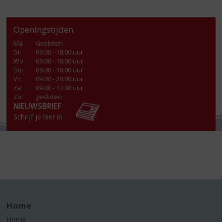
Openingstijden
Ma
:
Gesloten
Di
:
09.00 - 18.00 uur
Wo
:
09.00 - 18.00 uur
Do
:
09.00 - 18.00 uur
Vr
:
09.00 - 20.00 uur
Za
:
09.00 - 17.00 uur
Zo:
gesloten
NIEUWSBRIEF
Schrijf je hier in
Home
Home