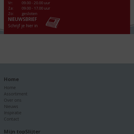
Vr
:
09.00 - 20.00 uur
Za
:
09.00 - 17.00 uur
Zo:
gesloten
NIEUWSBRIEF
Schrijf je hier in
Home
Home
Assortiment
Over ons
Nieuws
Inspiratie
Contact
Mijn topSlijter