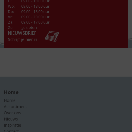
Di
:
09.00 - 18.00 uur
Wo
:
09.00 - 18.00 uur
Do
:
09.00 - 18.00 uur
Vr
:
09.00 - 20.00 uur
Za
:
09.00 - 17.00 uur
Zo:
gesloten
NIEUWSBRIEF
Schrijf je hier in
Home
Home
Assortiment
Over ons
Nieuws
Inspiratie
Contact