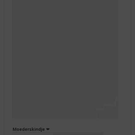
Moederskindje
❤