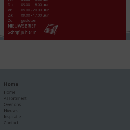
Do
:
09.00 - 18.00 uur
Vr
:
09.00 - 20.00 uur
Za
:
09.00 - 17.00 uur
Zo:
gesloten
NIEUWSBRIEF
Schrijf je hier in
Home
Home
Assortiment
Over ons
Nieuws
Inspiratie
Contact