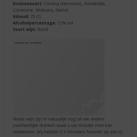
Druivensoort:
Corvina (Veronese), Rondinella,
Corvinone, Molinara, Merlot
Inhoud:
75 CL
Alcoholpercentage:
12% vol
Soort wijn:
Rood
Naast wijn zijn er natuurlijk nog tal van andere
overheerlijke dranken waar u uw moeder mee kan
verwennen. Wij hebben 5 x ‘Moeders favoriet’ op een rij