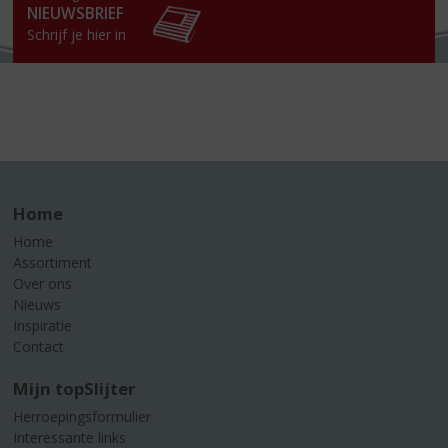
NIEUWSBRIEF
Schrijf je hier in
Home
Home
Assortiment
Over ons
Nieuws
Inspiratie
Contact
Mijn topSlijter
Herroepingsformulier
Interessante links