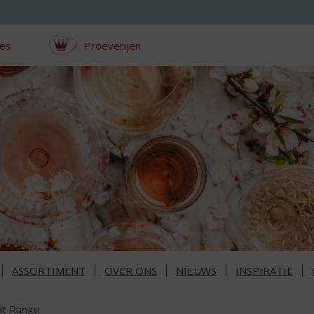
ces
Proeverijen
ASSORTIMENT
OVER ONS
NIEUWS
INSPIRATIE
lt Range