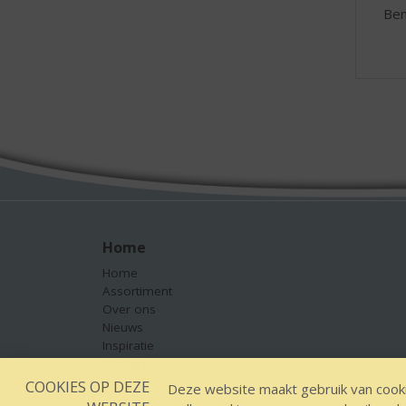
Ben
Home
Home
Assortiment
Over ons
Nieuws
Inspiratie
Contact
COOKIES OP DEZE
Deze website maakt gebruik van cooki