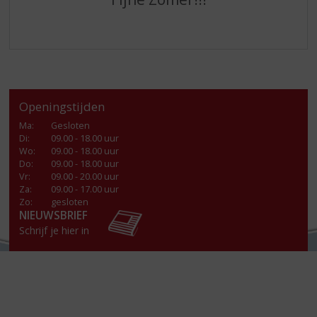
Openingstijden
Ma
:
Gesloten
Di
:
09.00 - 18.00 uur
Wo
:
09.00 - 18.00 uur
Do
:
09.00 - 18.00 uur
Vr
:
09.00 - 20.00 uur
Za
:
09.00 - 17.00 uur
Zo:
gesloten
NIEUWSBRIEF
Schrijf je hier in