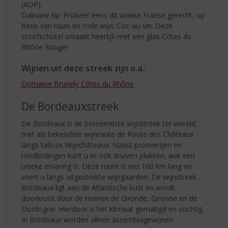
(AOP).
Culinaire tip: Probeer eens dit unieke Franse gerecht, op
basis van haan en rode wijn: Coc-au-vin. Deze
stoofschotel smaakt heerlijk met een glas Côtes du
Rhône Rouge!
Wijnen uit deze streek zijn o.a.:
Domaine Brunely Côtes du Rhône
De Bordeauxstreek
De Bordeaux is de beroemdste wijnstreek ter wereld,
met als bekendste wijnroute de Route des Châteaux
langs talloze Wijnchâteaux. Naast proeverijen en
rondleidingen kunt u er ook druiven plukken, wat een
unieke ervaring is. Deze route is wel 100 km lang en
voert u langs uitgestrekte wijngaarden. De wijnstreek
Bordeaux ligt aan de Atlantische kust en wordt
doorkruist door de rivieren de Gironde, Gironne en de
Dordogne. Hierdoor is het klimaat gematigd en vochtig.
In Bordeaux worden alleen assemblagewijnen