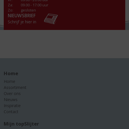
Za
:
09.00 - 17.00 uur
Zo:
gesloten
NIEUWSBRIEF
Schrijf je hier in
Home
Home
Assortiment
Over ons
Nieuws
Inspiratie
Contact
Mijn topSlijter