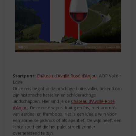
Startpunt:
Château d'Avrillé Rosé d'Anjou
, AOP Val de
Loire
Onze reis begint in de prachtige Loire-vallei, bekend om
zijn historische kastelen en schilderachtige
landschappen. Hier vind je de
Château d'Avrillé Rosé
d'Anjou
. Deze rosé wijn is fruitig en fris, met aroma’s
van aardbei en framboos. Het is een ideale wijn voor
een zomerse picknick of als aperitief. De wijn heeft een
lichte zoetheid die het palet streelt zonder
overheersend te zijn.