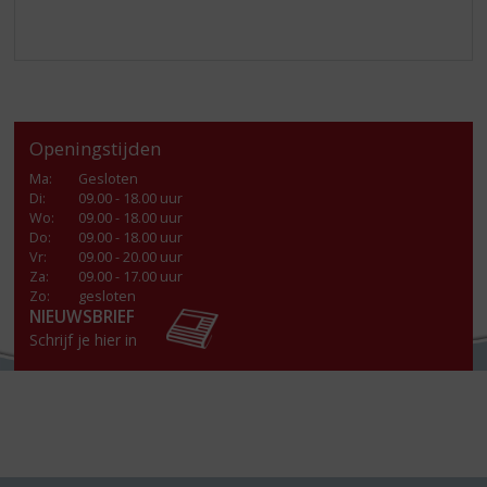
Openingstijden
Ma
:
Gesloten
Di
:
09.00 - 18.00 uur
Wo
:
09.00 - 18.00 uur
Do
:
09.00 - 18.00 uur
Vr
:
09.00 - 20.00 uur
Za
:
09.00 - 17.00 uur
Zo:
gesloten
NIEUWSBRIEF
Schrijf je hier in