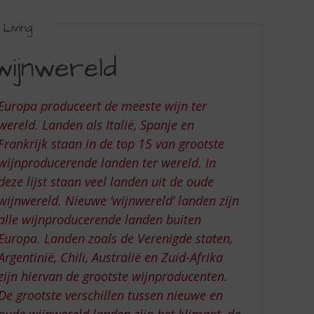
Living
wijnwereld
Europa produceert de meeste wijn ter
wereld. Landen als Italië, Spanje en
Frankrijk staan in de top 15 van grootste
wijnproducerende landen ter wereld. In
deze lijst staan veel landen uit de oude
wijnwereld. Nieuwe ‘wijnwereld’ landen zijn
alle wijnproducerende landen buiten
Europa. Landen zoals de Verenigde staten,
Argentinië, Chili, Australië en Zuid-Afrika
zijn hiervan de grootste wijnproducenten.
De grootste verschillen tussen nieuwe en
oude wijnwereld landen zijn het klimaat, de