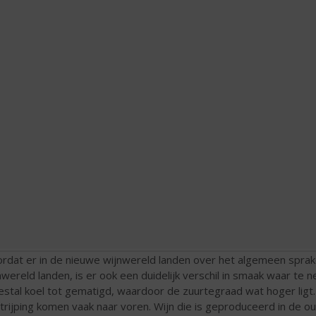
rdat er in de nieuwe wijnwereld landen over het algemeen sprake
nwereld landen, is er ook een duidelijk verschil in smaak waar te 
stal koel tot gematigd, waardoor de zuurtegraad wat hoger ligt. D
trijping komen vaak naar voren. Wijn die is geproduceerd in de o