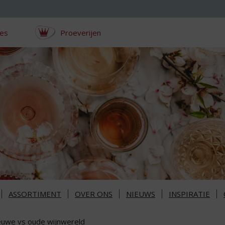
ces
Proeverijen
ASSORTIMENT
OVER ONS
NIEUWS
INSPIRATIE
euwe vs oude wijnwereld