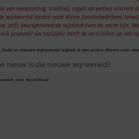
ze van aanplanting, tradities, regels en wetten omtrent 
e wijnwereld landen vaak kleine familiebedrijven, terwi
te, zelfs beursgenoteerde wijnbedrijven de norm zijn. Wa
 ook proeven? úw topSlijter heeft de verschillen op een rij
: Oude vs nieuwe wijnwereld wijnen is een prima thema voor een 
e nieuw is die nieuwe wijnwereld?