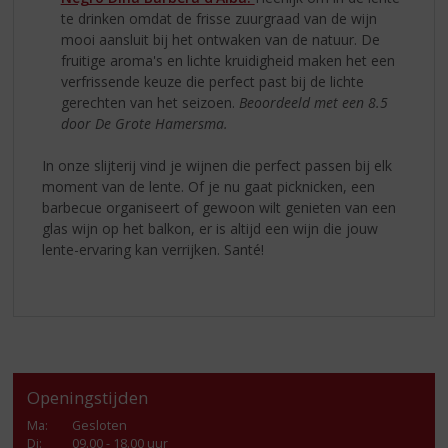
te drinken omdat de frisse zuurgraad van de wijn
mooi aansluit bij het ontwaken van de natuur. De
fruitige aroma's en lichte kruidigheid maken het een
verfrissende keuze die perfect past bij de lichte
gerechten van het seizoen.
Beoordeeld met een 8.5
door De Grote Hamersma.
In onze slijterij vind je wijnen die perfect passen bij elk
moment van de lente. Of je nu gaat picknicken, een
barbecue organiseert of gewoon wilt genieten van een
glas wijn op het balkon, er is altijd een wijn die jouw
lente-ervaring kan verrijken. Santé!
Openingstijden
Ma
:
Gesloten
Di
:
09.00 - 18.00 uur