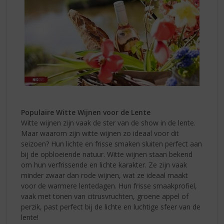
Populaire Witte Wijnen voor de Lente
Witte wijnen zijn vaak de ster van de show in de lente.
Maar waarom zijn witte wijnen zo ideaal voor dit
seizoen? Hun lichte en frisse smaken sluiten perfect aan
bij de opbloeiende natuur. Witte wijnen staan bekend
om hun verfrissende en lichte karakter. Ze zijn vaak
minder zwaar dan rode wijnen, wat ze ideaal maakt
voor de warmere lentedagen. Hun frisse smaakprofiel,
vaak met tonen van citrusvruchten, groene appel of
perzik, past perfect bij de lichte en luchtige sfeer van de
lente!