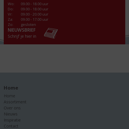
Wo
:
09.00 - 18.00 uur
Do
:
09.00 - 18.00 uur
Vr
:
09.00 - 20.00 uur
Za
:
09.00 - 17.00 uur
Zo:
gesloten
NIEUWSBRIEF
Schrijf je hier in
Home
Home
Assortiment
Over ons
Nieuws
Inspiratie
Contact