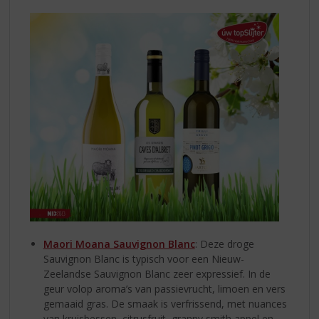
Maori Moana Sauvignon Blanc
: Deze droge
Sauvignon Blanc is typisch voor een Nieuw-
Zeelandse Sauvignon Blanc zeer expressief. In de
geur volop aroma’s van passievrucht, limoen en vers
gemaaid gras. De smaak is verfrissend, met nuances
van kruisbessen, citrusfruit, granny smith appel en