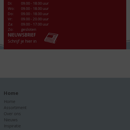
Di
:
09.00 - 18.00 uur
Wo
:
09.00 - 18.00 uur
Do
:
09.00 - 18.00 uur
Vr
:
09.00 - 20.00 uur
Za
:
09.00 - 17.00 uur
Zo:
gesloten
NIEUWSBRIEF
Schrijf je hier in
Home
Home
Assortiment
Over ons
Nieuws
Inspiratie