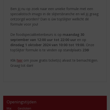
Ben jij nu op zoek naar een unieke formule met een
specialistisch imago in de slijtersbranche en wil jij graag
ontzorgd worden? Dan is úw topSlijter wellicht dé
formule voor jou!
De foodspecialiteitenbeurs is op
maandag
30
september van 12:00 uur tot 22:00 uur
en op
dinsdag 1 oktober 2024 van 10:00 tot 19:00.
Onze
topSlijter formule is te vinden op standplaats
236
!
Klik
hier
om jouw gratis ticket(s) alvast te bemachtigen.
Graag tot dan!
Openingstijden
Ma
:
Gesloten