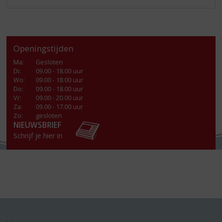
Openingstijden
Ma
:
Gesloten
Di
:
09.00 - 18.00 uur
Wo
:
09.00 - 18.00 uur
Do
:
09.00 - 18.00 uur
Vr
:
09.00 - 20.00 uur
Za
:
09.00 - 17.00 uur
Zo:
gesloten
NIEUWSBRIEF
Schrijf je hier in