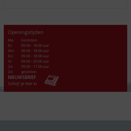
Openingstijden
Ma
:
Gesloten
Di
:
09.00 - 18.00 uur
Wo
:
09.00 - 18.00 uur
Do
:
09.00 - 18.00 uur
Vr
:
09.00 - 20.00 uur
Za
:
09.00 - 17.00 uur
Zo:
gesloten
NIEUWSBRIEF
Schrijf je hier in