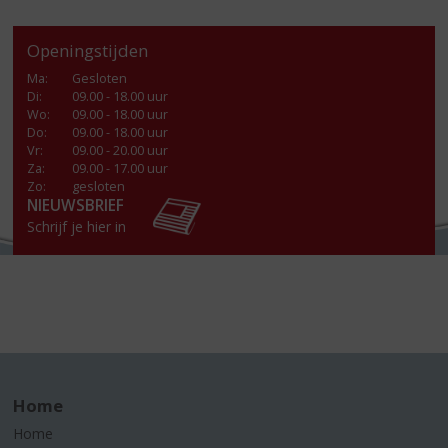
Openingstijden
Ma
:
Gesloten
Di
:
09.00 - 18.00 uur
Wo
:
09.00 - 18.00 uur
Do
:
09.00 - 18.00 uur
Vr
:
09.00 - 20.00 uur
Za
:
09.00 - 17.00 uur
Zo:
gesloten
NIEUWSBRIEF
Schrijf je hier in
Home
Home