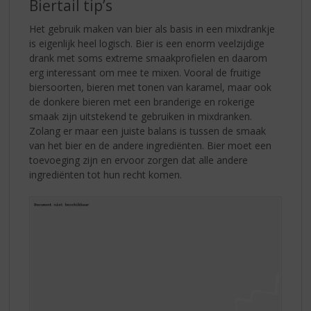
Biertail tip’s
Het gebruik maken van bier als basis in een mixdrankje
is eigenlijk heel logisch. Bier is een enorm veelzijdige
drank met soms extreme smaakprofielen en daarom
erg interessant om mee te mixen. Vooral de fruitige
biersoorten, bieren met tonen van karamel, maar ook
de donkere bieren met een branderige en rokerige
smaak zijn uitstekend te gebruiken in mixdranken.
Zolang er maar een juiste balans is tussen de smaak
van het bier en de andere ingrediënten. Bier moet een
toevoeging zijn en ervoor zorgen dat alle andere
ingrediënten tot hun recht komen.