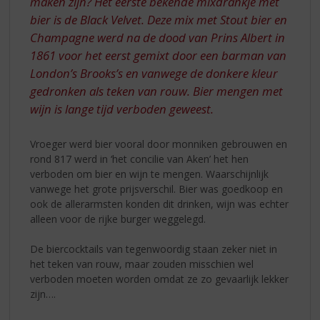
maken zijn? Het eerste bekende mixdrankje met
bier is de Black Velvet. Deze mix met Stout bier en
Champagne werd na de dood van Prins Albert in
1861 voor het eerst gemixt door een barman van
London’s Brooks’s en vanwege de donkere kleur
gedronken als teken van rouw. Bier mengen met
wijn is lange tijd verboden geweest.
Vroeger werd bier vooral door monniken gebrouwen en
rond 817 werd in ‘het concilie van Aken’ het hen
verboden om bier en wijn te mengen. Waarschijnlijk
vanwege het grote prijsverschil. Bier was goedkoop en
ook de allerarmsten konden dit drinken, wijn was echter
alleen voor de rijke burger weggelegd.
De biercocktails van tegenwoordig staan zeker niet in
het teken van rouw, maar zouden misschien wel
verboden moeten worden omdat ze zo gevaarlijk lekker
zijn….