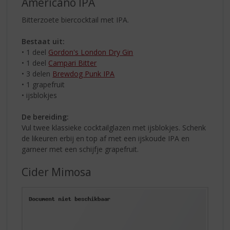
Americano IPA
Bitterzoete biercocktail met IPA.
Bestaat uit:
• 1 deel
Gordon's London Dry Gin
• 1 deel
Campari Bitter
• 3 delen
Brewdog Punk IPA
• 1 grapefruit
• ijsblokjes
De bereiding:
Vul twee klassieke cocktailglazen met ijsblokjes. Schenk
de likeuren erbij en top af met een ijskoude IPA en
garneer met een schijfje grapefruit.
Cider Mimosa