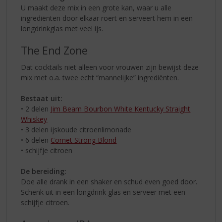
U maakt deze mix in een grote kan, waar u alle
ingrediënten door elkaar roert en serveert hem in een
longdrinkglas met veel ijs.
The End Zone
Dat cocktails niet alleen voor vrouwen zijn bewijst deze
mix met o.a. twee echt “mannelijke” ingrediënten.
Bestaat uit:
• 2 delen
Jim Beam Bourbon White Kentucky Straight
Whiskey
• 3 delen ijskoude citroenlimonade
• 6 delen
Cornet Strong Blond
• schijfje citroen
De bereiding:
Doe alle drank in een shaker en schud even goed door.
Schenk uit in een longdrink glas en serveer met een
schijfje citroen.