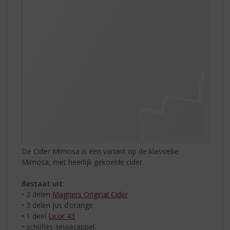
De Cider Mimosa is een variant op de klassieke
Mimosa, met heerlijk gekoelde cider.
Bestaat uit:
• 3 delen
Magners Original Cider
• 3 delen jus d’orange
• 1 deel
Licor 43
• schijfjes sinaasappel