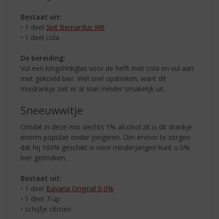
Bestaat uit:
• 1 deel
Sint Bernardus Wit
• 1 deel cola
De bereiding:
Vul een longdrinkglas voor de helft met cola en vul aan
met gekoeld bier. Wel snel opdrinken, want dit
mixdrankje ziet er al snel minder smakelijk uit.
Sneeuwwitje
Omdat in deze mix slechts 1% alcohol zit is dit drankje
enorm populair onder jongeren. Om ervoor te zorgen
dat hij 100% geschikt is voor minderjarigen kunt u 0%
bier gebruiken.
Bestaat uit:
• 1 deel
Bavaria Original 0,0%
• 1 deel 7-up
• schijfje citroen