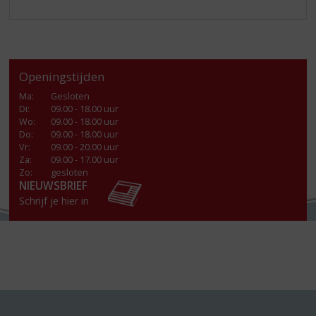
Openingstijden
Ma
:
Gesloten
Di
:
09.00 - 18.00 uur
Wo
:
09.00 - 18.00 uur
Do
:
09.00 - 18.00 uur
Vr
:
09.00 - 20.00 uur
Za
:
09.00 - 17.00 uur
Zo:
gesloten
NIEUWSBRIEF
Schrijf je hier in