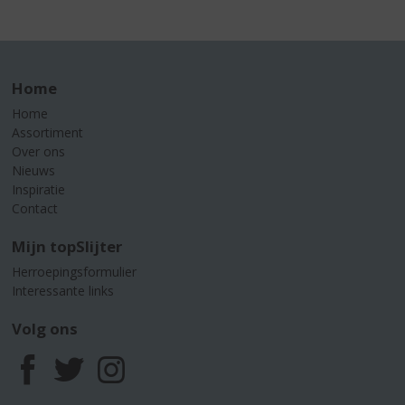
Home
Home
Assortiment
Over ons
Nieuws
Inspiratie
Contact
Mijn topSlijter
Herroepingsformulier
Interessante links
Volg ons
F
T
I