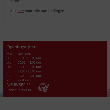
online.
Klik
hier
voor alle aanbiedingen.
Openingstijden
Ma
:
Gesloten
Di
:
09.00 - 18.00 uur
Wo
:
09.00 - 18.00 uur
Do
:
09.00 - 18.00 uur
Vr
:
09.00 - 20.00 uur
Za
:
09.00 - 17.00 uur
Zo:
gesloten
NIEUWSBRIEF
Schrijf je hier in