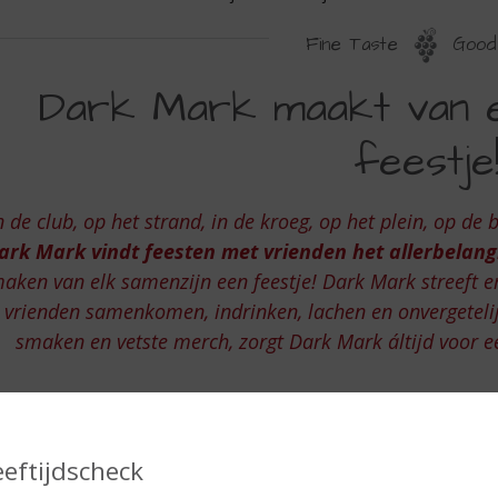
Fine Taste
Good 
ARK
Dark Mark maakt van e
ARK
feestje
AAKT
AN
n de club, op het strand, in de kroeg, op het plein, op de 
LK
ark Mark vindt feesten met vrienden het allerbelangr
AMENZIJN
aken van elk samenzijn een feestje! Dark Mark streeft e
EN
vrienden samenkomen, indrinken, lachen en onvergeteli
ESTJE!
smaken en vetste merch, zorgt Dark Mark áltijd voor e
eeftijdscheck