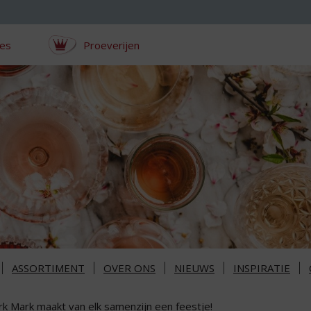
ces
Proeverijen
ASSORTIMENT
OVER ONS
NIEUWS
INSPIRATIE
rk Mark maakt van elk samenzijn een feestje!